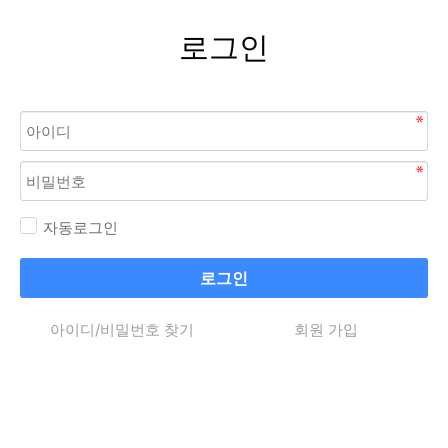
로그인
자동로그인
로그인
아이디/비밀번호 찾기
회원 가입